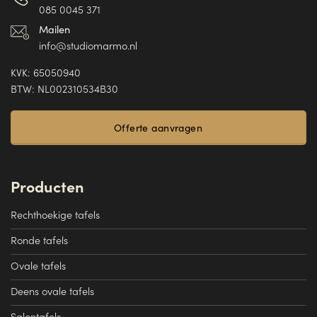
085 0045 371
Mailen
info@studiomarmo.nl
KVK: 65050940
BTW: NL002310534B30
Offerte aanvragen
Producten
Rechthoekige tafels
Ronde tafels
Ovale tafels
Deens ovale tafels
Salontafels