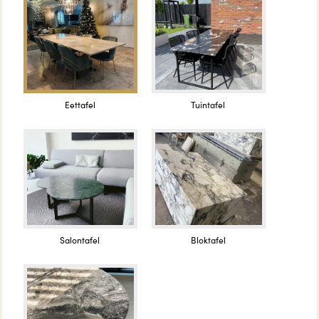
Eettafel
Tuintafel
Salontafel
Bloktafel