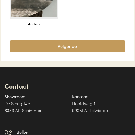
Anders
Volgende
Contact
Showroom
Kantoor
De Steeg 14b
Hoofdweg 1
6333 AP Schimmert
9905PA Holwierde
Bellen