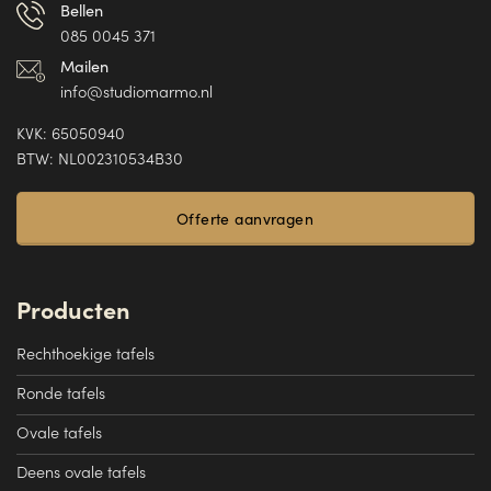
Bellen
085 0045 371
Mailen
info@studiomarmo.nl
KVK: 65050940
BTW: NL002310534B30
Offerte aanvragen
Producten
Rechthoekige tafels
Ronde tafels
Ovale tafels
Deens ovale tafels