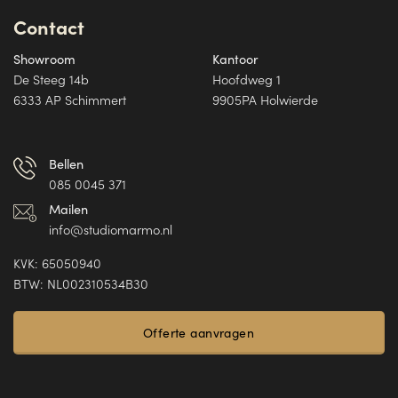
Contact
Showroom
Kantoor
De Steeg 14b
Hoofdweg 1
6333 AP Schimmert
9905PA Holwierde
Bellen
085 0045 371
Mailen
info@studiomarmo.nl
KVK: 65050940
BTW: NL002310534B30
Offerte aanvragen