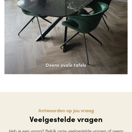
Deens ovale tafels
Antwoorden op jou vraag
Veelgestelde vragen
Heb je een vraag? Bekijk onze veelgestelde vragen of neem