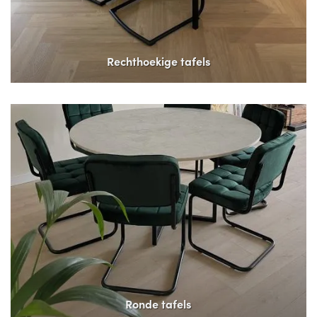
Rechthoekige tafels
Ronde tafels