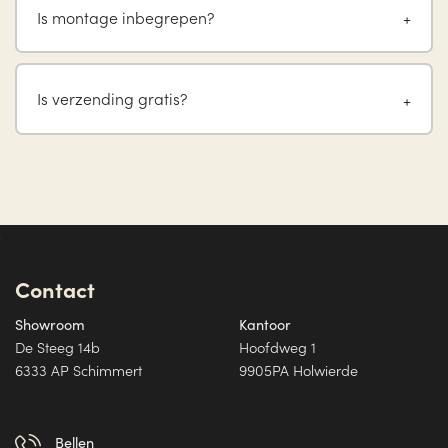
Is montage inbegrepen?
Is verzending gratis?
Contact
Showroom
Kantoor
De Steeg 14b
Hoofdweg 1
6333 AP Schimmert
9905PA Holwierde
Bellen