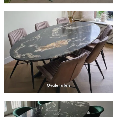
Ovale tafels