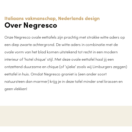
Italiaans vakmanschap, Nederlands design
Over Negresco
Onze Negresco ovale eettafels zijn prachtig met strakke witte aders op
een diep zwarte achtergrond. De witte aders in combinatie met de
ovale vorm van het blad komen uitstekend tot recht in een modern
interieur of ‘hotel chique’ stijl. Met deze ovale eettafel haal jij een
ontzettend duurzame en chique (of ‘sjieke’ zoals wij Limburgers zeggen)
eettafel in huis. Omdat Negresco graniet is (een ander soort
natuursteen dan marmer) krijg je in deze tafel minder snel krassen en
geen vlekken!