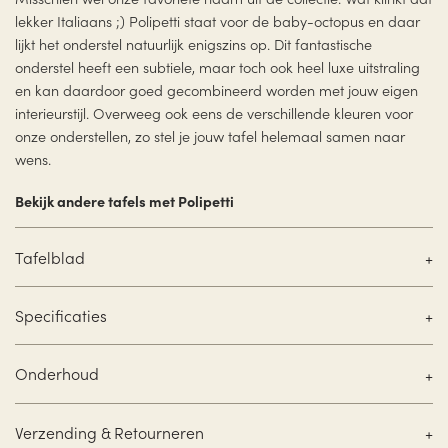
lekker Italiaans ;) Polipetti staat voor de baby-octopus en daar
lijkt het onderstel natuurlijk enigszins op. Dit fantastische
onderstel heeft een subtiele, maar toch ook heel luxe uitstraling
en kan daardoor goed gecombineerd worden met jouw eigen
interieurstijl. Overweeg ook eens de verschillende kleuren voor
onze onderstellen, zo stel je jouw tafel helemaal samen naar
wens.
Bekijk andere tafels met Polipetti
Tafelblad
Specificaties
Onderhoud
Verzending & Retourneren