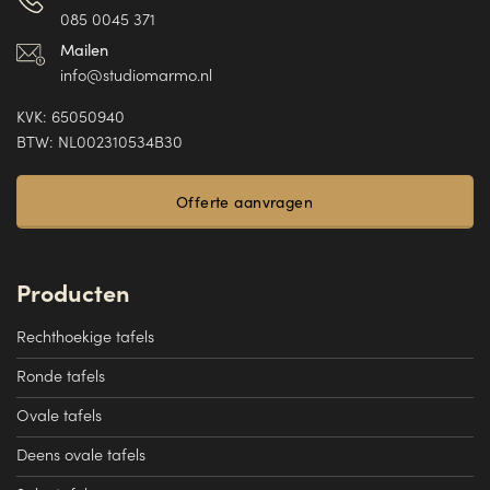
085 0045 371
Mailen
info@studiomarmo.nl
KVK: 65050940
BTW: NL002310534B30
Offerte aanvragen
Producten
Rechthoekige tafels
Ronde tafels
Ovale tafels
Deens ovale tafels