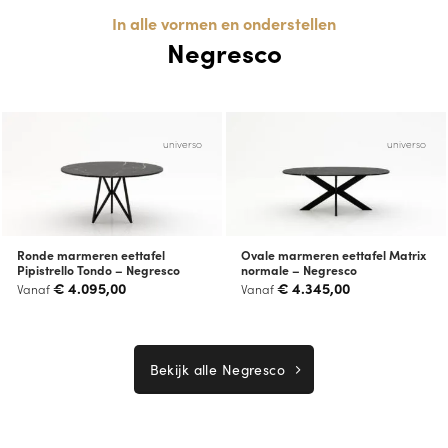
In alle vormen en onderstellen
Negresco
universo
universo
Ronde marmeren eettafel
Ovale marmeren eettafel Matrix
Pipistrello Tondo – Negresco
normale – Negresco
€
4.095,00
€
4.345,00
Vanaf
Vanaf
Bekijk alle Negresco