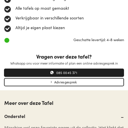
Alle tafels op maat gemaakt
Verkrijgbaar in verschillende soorten
Altijd je eigen plaat kiezen
Geschatte levertijd: 4-8 weken
Vragen over deze tafel?
Whatsapp ons voor meer informatie of plan een online adviesgesprek in
085 0045 371
Adviesgesprek
Meer over deze Tafel
Onderstel
Misschien wel onze favoriete naam uit de collectie. Wat klinkt dat