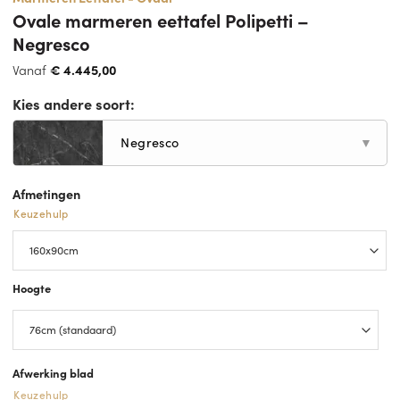
Ovale marmeren eettafel Polipetti –
Negresco
Vanaf
€
4.445,00
Kies andere soort:
Negresco
▼
Afmetingen
Keuzehulp
Hoogte
Afwerking blad
Keuzehulp