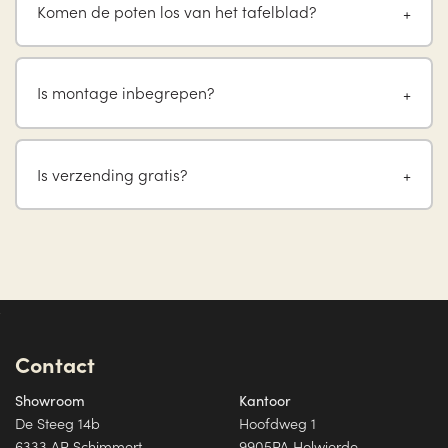
Komen de poten los van het tafelblad?
Is montage inbegrepen?
Is verzending gratis?
Contact
Showroom
Kantoor
De Steeg 14b
Hoofdweg 1
6333 AP Schimmert
9905PA Holwierde