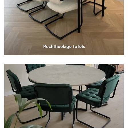
Rechthoekige tafels