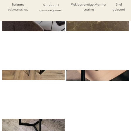
Italiaans
Vlek bestendige Marmer
Snel
Standaard
vakmanschap
coating
geleverd
geïmpregneerd