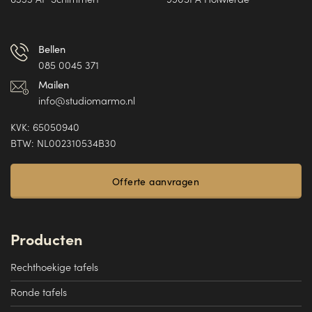
Bellen
085 0045 371
Mailen
info@studiomarmo.nl
KVK: 65050940
BTW: NL002310534B30
Offerte aanvragen
Producten
Rechthoekige tafels
Ronde tafels