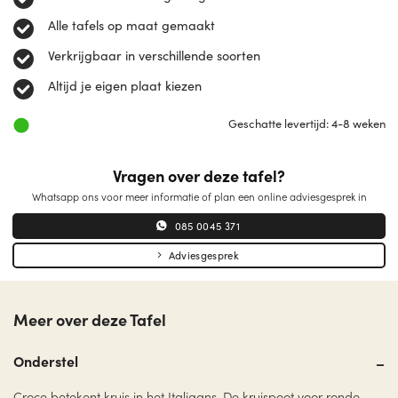
Alle tafels op maat gemaakt
Verkrijgbaar in verschillende soorten
Altijd je eigen plaat kiezen
Geschatte levertijd: 4-8 weken
Vragen over deze tafel?
Whatsapp ons voor meer informatie of plan een online adviesgesprek in
085 0045 371
Adviesgesprek
Meer over deze Tafel
Onderstel
Croce betekent kruis in het Italiaans. De kruispoot voor ronde