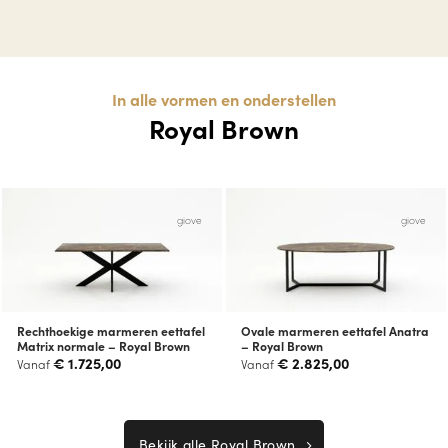
In alle vormen en onderstellen
Royal Brown
giove
giove
Rechthoekige marmeren eettafel
Ovale marmeren eettafel Anatra
Matrix normale – Royal Brown
– Royal Brown
€
1.725,00
€
2.825,00
Vanaf
Vanaf
Bekijk alle Royal Brown