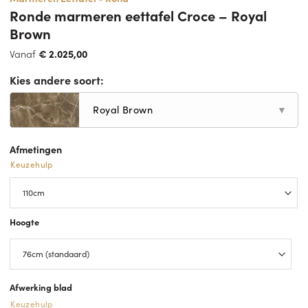
Ronde marmeren eettafel Croce – Royal
Brown
Vanaf
€
2.025,00
Kies andere soort:
Royal Brown
▼
Afmetingen
Keuzehulp
Hoogte
Afwerking blad
Keuzehulp