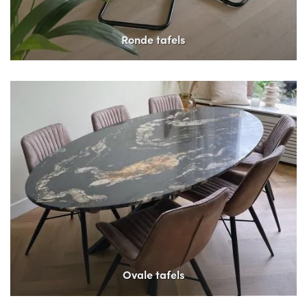
Ronde tafels
Ovale tafels