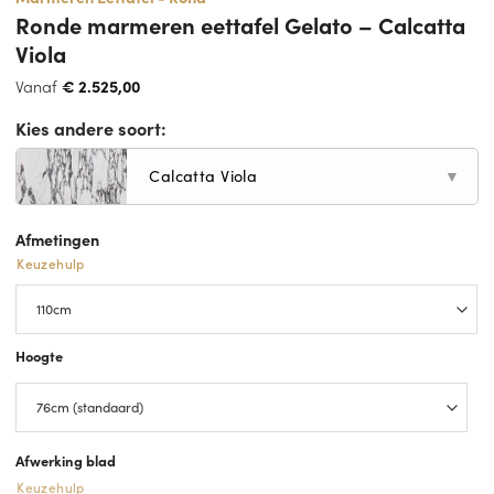
Ronde marmeren eettafel Gelato – Calcatta
Viola
Vanaf
€
2.525,00
Kies andere soort:
Calcatta Viola
▼
Afmetingen
Keuzehulp
Hoogte
Afwerking blad
Keuzehulp