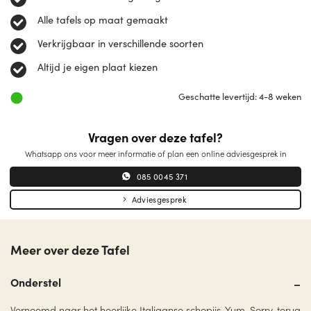
Alle tafels op maat gemaakt
Verkrijgbaar in verschillende soorten
Altijd je eigen plaat kiezen
Geschatte levertijd: 4-8 weken
Vragen over deze tafel?
Whatsapp ons voor meer informatie of plan een online adviesgesprek in
085 0045 371
Adviesgesprek
Meer over deze Tafel
Onderstel
Vernoemd naar het heerlijke Italiaanse schepijs. Yum. Sorry, terug