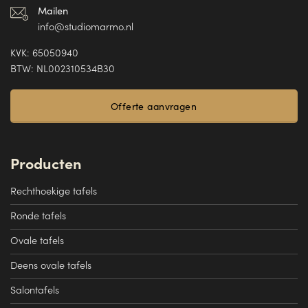
Mailen
info@studiomarmo.nl
KVK: 65050940
BTW: NL002310534B30
Offerte aanvragen
Producten
Rechthoekige tafels
Ronde tafels
Ovale tafels
Deens ovale tafels
Salontafels