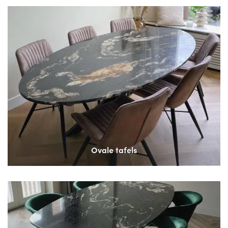
Ovale tafels