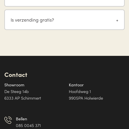
Is verzending gratis?
Contact
Showroom
Kantoor
De Steeg 14b
Hoofdweg 1
6333 AP Schimmert
9905PA Holwierde
Bellen
085 0045 371