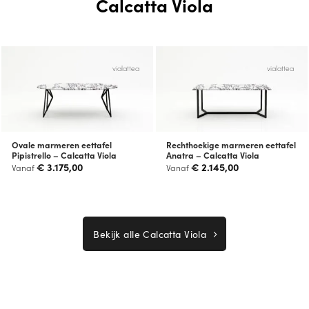
Calcatta Viola
vialattea
vialattea
Ovale marmeren eettafel
Rechthoekige marmeren eettafel
Pipistrello – Calcatta Viola
Anatra – Calcatta Viola
€
3.175,00
€
2.145,00
Vanaf
Vanaf
Bekijk alle Calcatta Viola