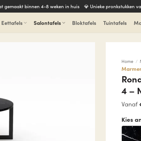
aat gemaakt binnen 4-8 weken in huis
💎 Unieke pronkstukken va
Eettafels
Salontafels
Bloktafels
Tuintafels
Ma
Home
/
Marmere
Rond
4 – 
Vanaf
Kies a