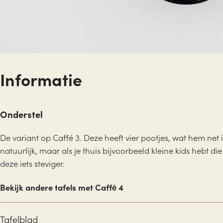
Informatie
Onderstel
De variant op Caffé 3. Deze heeft vier pootjes, wat hem net ie
natuurlijk, maar als je thuis bijvoorbeeld kleine kids hebt di
deze iets steviger.
Bekijk andere tafels met Caffė 4
Tafelblad