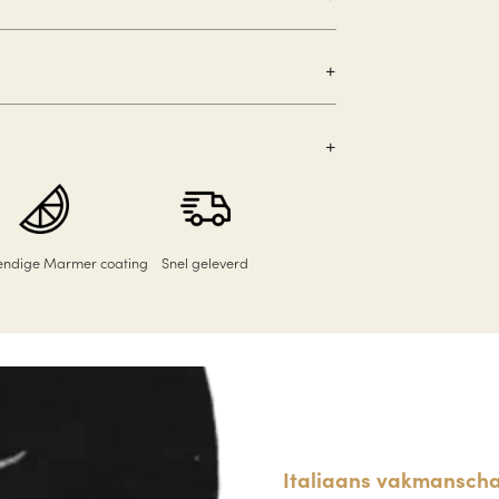
tendige Marmer coating
Snel geleverd
Italiaans vakmanscha