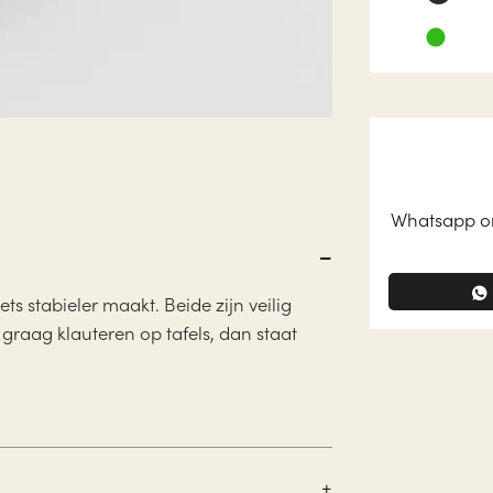
Whatsapp on
ts stabieler maakt. Beide zijn veilig
e graag klauteren op tafels, dan staat