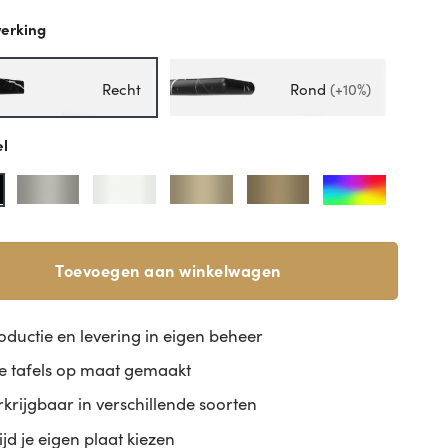
erking
Recht
Rond
(+10%)
el
Toevoegen aan winkelwagen
oductie en levering in eigen beheer
le tafels op maat gemaakt
rkrijgbaar in verschillende soorten
tijd je eigen plaat kiezen