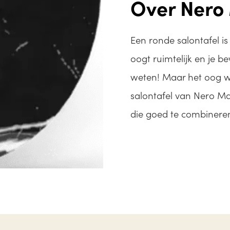
Over Nero
Een ronde salontafel i
oogt ruimtelijk en je 
weten! Maar het oog wi
salontafel van Nero Ma
die goed te combineren 