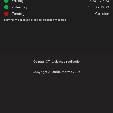
Vrijdag
10.00 - 20.00
Zaterdag
10.00 - 16.00
Zondag
Gesloten
Showroom bezoeken alleen op afspraak mogelijk!
Osinga ICT · webshop realisatie
Copyright ©
Studio Marmo 2026