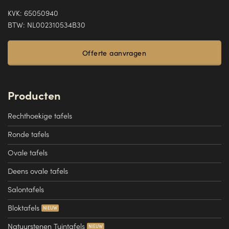
KVK: 65050940
BTW: NL002310534B30
Offerte aanvragen
Producten
Rechthoekige tafels
Ronde tafels
Ovale tafels
Deens ovale tafels
Salontafels
Bloktafels
Natuurstenen Tuintafels