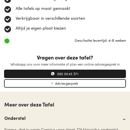
Alle tafels op maat gemaakt
Verkrijgbaar in verschillende soorten
Altijd je eigen plaat kiezen
Geschatte levertijd: 4-8 weken
Vragen over deze tafel?
Whatsapp ons voor meer informatie of plan een online adviesgesprek in
085 0045 371
Adviesgesprek
Meer over deze Tafel
Onderstel
Frame, dat is waar Cornice voor staat. Dit klassieke onderstel