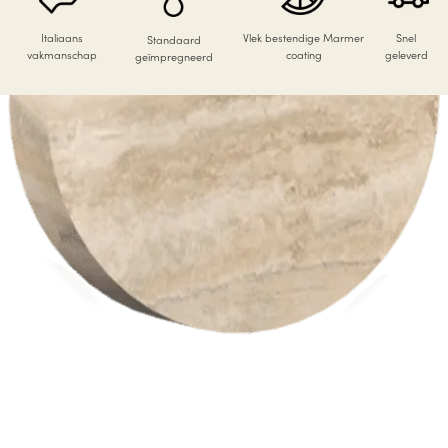
Italiaans
Vlek bestendige Marmer
Snel
Standaard
vakmanschap
coating
geleverd
geïmpregneerd