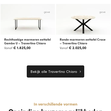
giove
giove
Rechthoekige marmeren eettafel
Ronde marmeren eettafel Croce
Gambe U – Travertino Chiaro
– Travertino Chiaro
€
1.825,00
€
2.025,00
Vanaf
Vanaf
Bekijk alle Travertino Chiaro
In verschillende vormen
Oneindige keuzemogelijkheden