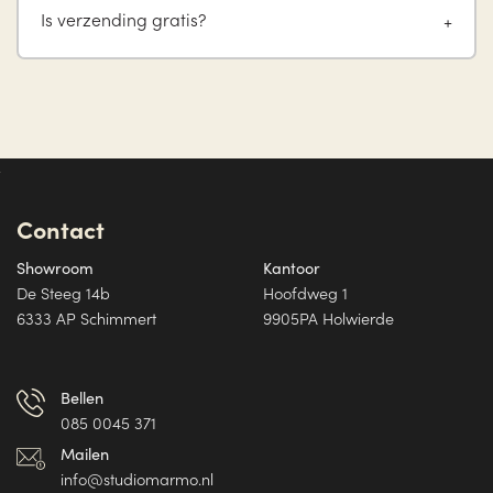
Is verzending gratis?
Contact
Showroom
Kantoor
De Steeg 14b
Hoofdweg 1
6333 AP Schimmert
9905PA Holwierde
Bellen
085 0045 371
Mailen
info@studiomarmo.nl