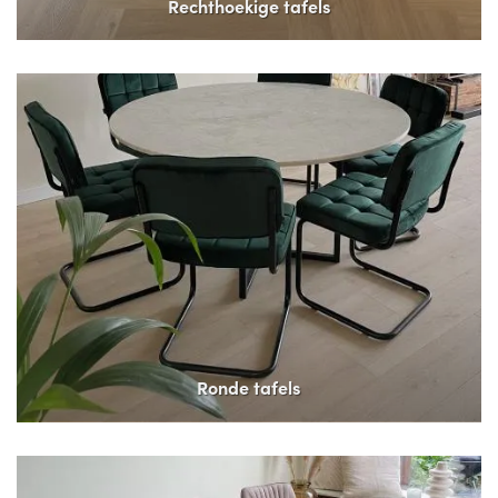
Rechthoekige tafels
Ronde tafels