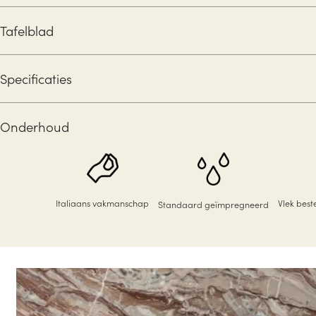
Tafelblad
Specificaties
Onderhoud
Italiaans vakmanschap
Vlek bes
Standaard geïmpregneerd