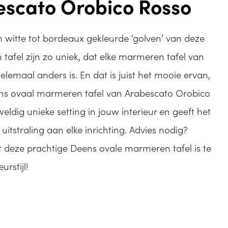
escato Orobico Rosso
n witte tot bordeaux gekleurde ‘golven’ van deze
afel zijn zo uniek, dat elke marmeren tafel van
lemaal anders is. En dat is juist het mooie ervan,
ens ovaal marmeren tafel van Arabescato Orobico
eldig unieke setting in jouw interieur en geeft het
tstraling aan elke inrichting. Advies nodig?
 deze prachtige Deens ovale marmeren tafel is te
urstijl!