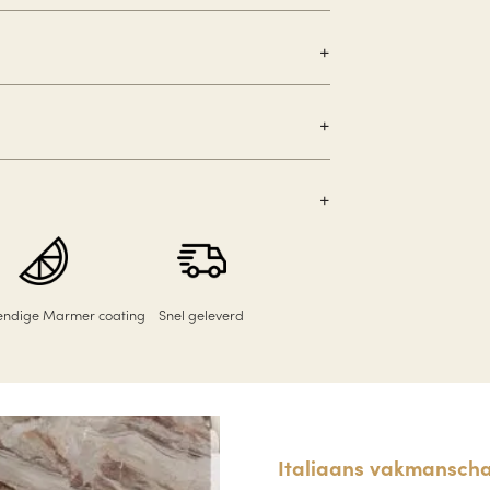
tendige Marmer coating
Snel geleverd
Italiaans vakmanscha