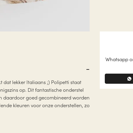
Whatsapp on
dat lekker Italiaans ;) Polipetti staat
nigszins op. Dit fantastische onderstel
n kan daardoor goed gecombineerd worden
llende kleuren voor onze onderstellen, zo