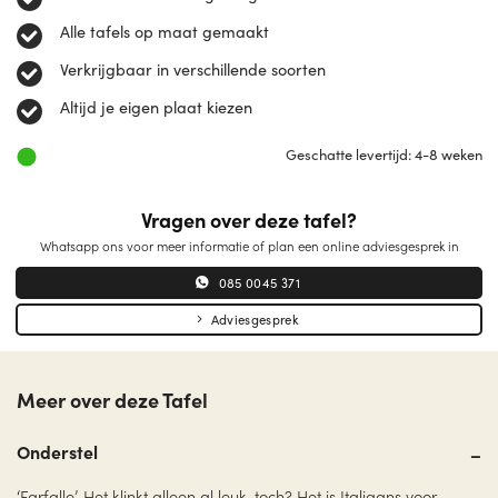
Alle tafels op maat gemaakt
Verkrijgbaar in verschillende soorten
Altijd je eigen plaat kiezen
Geschatte levertijd: 4-8 weken
Vragen over deze tafel?
Whatsapp ons voor meer informatie of plan een online adviesgesprek in
085 0045 371
Adviesgesprek
Meer over deze Tafel
Onderstel
‘Farfalle’. Het klinkt alleen al leuk, toch? Het is Italiaans voor