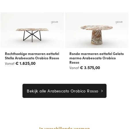
giove
giove
Rechthoekige marmeren eettafel
Ronde marmeren eettafel Gelato
Stella Arabescato Orobico Rosso
marmo Arabescato Orobico
Rosso
€
1.825,00
Vanaf
€
3.575,00
Vanaf
Bekijk alle Arabescato Orobico Rosso
In verschillende vormen