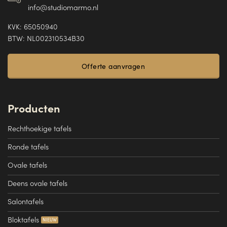
info@studiomarmo.nl
KVK: 65050940
BTW: NL002310534B30
Offerte aanvragen
Producten
Rechthoekige tafels
Ronde tafels
Ovale tafels
Deens ovale tafels
Salontafels
Bloktafels