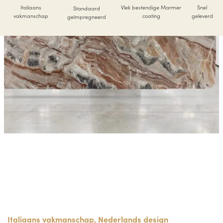
Italiaans
Vlek bestendige Marmer
Snel
Standaard
vakmanschap
coating
geleverd
geïmpregneerd
Italiaans vakmanschap, Nederlands design