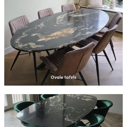
Ovale tafels