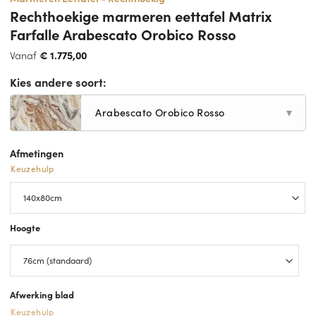
Rechthoekige marmeren eettafel Matrix
Farfalle Arabescato Orobico Rosso
Vanaf
€
1.775,00
Kies andere soort:
Arabescato Orobico Rosso
▼
Afmetingen
Keuzehulp
Hoogte
Afwerking blad
Keuzehulp