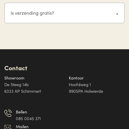
Is verzending gratis?
Contact
Showroom
Kantoor
De Steeg 14b
Hoofdweg 1
6333 AP Schimmert
9905PA Holwierde
Bellen
085 0045 371
Mailen