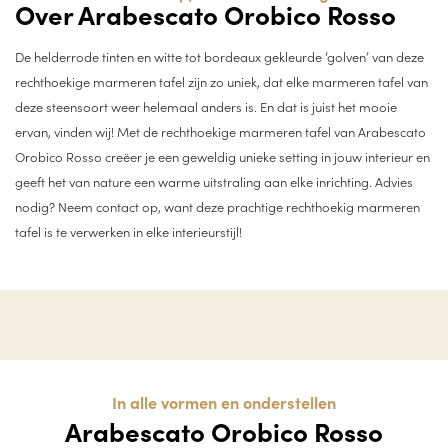
Over Arabescato Orobico Rosso
De helderrode tinten en witte tot bordeaux gekleurde ‘golven’ van deze
rechthoekige marmeren tafel zijn zo uniek, dat elke marmeren tafel van
deze steensoort weer helemaal anders is. En dat is juist het mooie
ervan, vinden wij! Met de rechthoekige marmeren tafel van Arabescato
Orobico Rosso creëer je een geweldig unieke setting in jouw interieur en
geeft het van nature een warme uitstraling aan elke inrichting. Advies
nodig? Neem contact op, want deze prachtige rechthoekig marmeren
tafel is te verwerken in elke interieurstijl!
In alle vormen en onderstellen
Arabescato Orobico Rosso