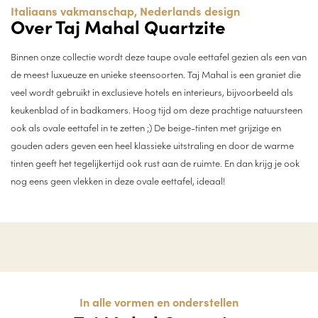
Italiaans vakmanschap, Nederlands design
Over Taj Mahal Quartzite
Binnen onze collectie wordt deze taupe ovale eettafel gezien als een van
de meest luxueuze en unieke steensoorten. Taj Mahal is een graniet die
veel wordt gebruikt in exclusieve hotels en interieurs, bijvoorbeeld als
keukenblad of in badkamers. Hoog tijd om deze prachtige natuursteen
ook als ovale eettafel in te zetten ;) De beige-tinten met grijzige en
gouden aders geven een heel klassieke uitstraling en door de warme
tinten geeft het tegelijkertijd ook rust aan de ruimte. En dan krijg je ook
nog eens geen vlekken in deze ovale eettafel, ideaal!
In alle vormen en onderstellen