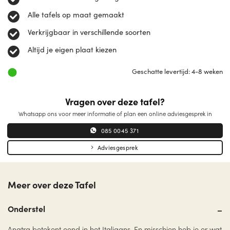
Alle tafels op maat gemaakt
Verkrijgbaar in verschillende soorten
Altijd je eigen plaat kiezen
Geschatte levertijd: 4-8 weken
Vragen over deze tafel?
Whatsapp ons voor meer informatie of plan een online adviesgesprek in
085 0045 371
Adviesgesprek
Meer over deze Tafel
Onderstel
Anatra betekent eend in het Italiaans. En misschien heb je er wat