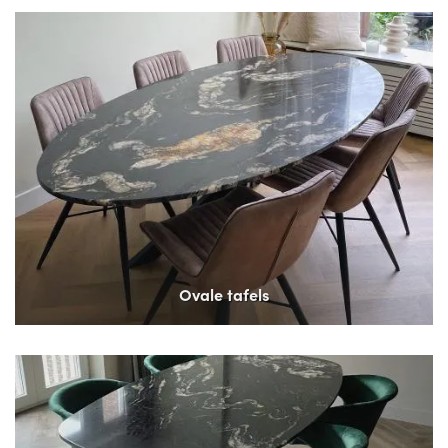
Ovale tafels