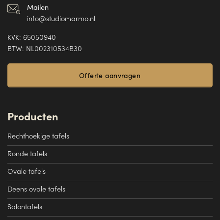
Mailen
info@studiomarmo.nl
KVK: 65050940
BTW: NL002310534B30
Offerte aanvragen
Producten
Rechthoekige tafels
Ronde tafels
Ovale tafels
Deens ovale tafels
Salontafels