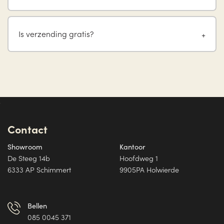
Is verzending gratis?
Contact
Showroom
Kantoor
De Steeg 14b
Hoofdweg 1
6333 AP Schimmert
9905PA Holwierde
Bellen
085 0045 371