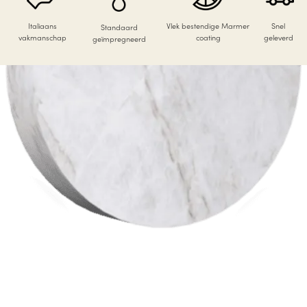
Italiaans
Vlek bestendige Marmer
Snel
Standaard
vakmanschap
coating
geleverd
geïmpregneerd