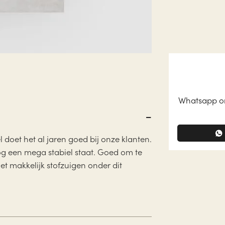
Whatsapp on
l doet het al jaren goed bij onze klanten.
og een mega stabiel staat. Goed om te
et makkelijk stofzuigen onder dit