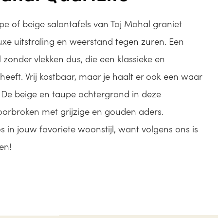
e of beige salontafels van Taj Mahal graniet
uxe uitstraling en weerstand tegen zuren. Een
 zonder vlekken dus, die een klassieke en
 heeft. Vrij kostbaar, maar je haalt er ook een waar
 De beige en taupe achtergrond in deze
orbroken met grijzige en gouden aders.
 in jouw favoriete woonstijl, want volgens ons is
sen!