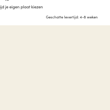
tijd je eigen plaat kiezen
Geschatte levertijd: 4-8 weken