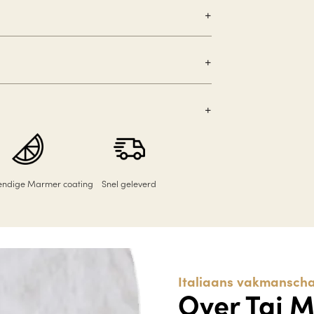
tendige Marmer coating
Snel geleverd
Italiaans vakmanscha
Over Taj M