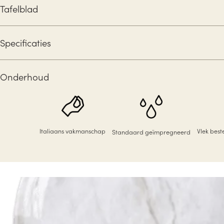
Tafelblad
Specificaties
Onderhoud
Italiaans vakmanschap
Vlek bes
Standaard geïmpregneerd