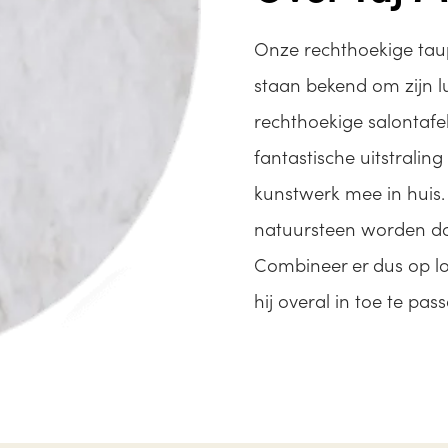
Onze rechthoekige taup
staan bekend om zijn l
rechthoekige salontafel
fantastische uitstraling
kunstwerk mee in huis.
natuursteen worden do
Combineer er dus op los
hij overal in toe te pas