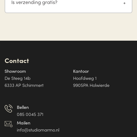
Is verzending gratis?
Contact
Showroom
Kantoor
De Steeg 14b
Hoofdweg 1
6333 AP Schimmert
9905PA Holwierde
Bellen
085 0045 371
Mailen
info@studiomarmo.nl