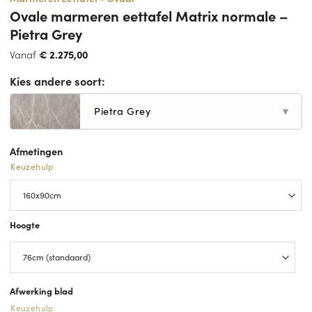
Ovale marmeren eettafel Matrix normale –
Pietra Grey
Vanaf
€
2.275,00
Kies andere soort:
Pietra Grey
▼
Afmetingen
Keuzehulp
Hoogte
Afwerking blad
Keuzehulp