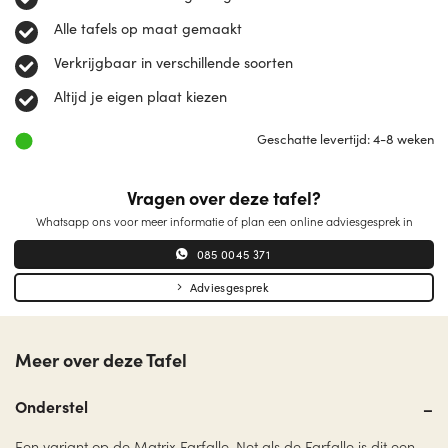
Alle tafels op maat gemaakt
Verkrijgbaar in verschillende soorten
Altijd je eigen plaat kiezen
Geschatte levertijd: 4-8 weken
Vragen over deze tafel?
Whatsapp ons voor meer informatie of plan een online adviesgesprek in
085 0045 371
Adviesgesprek
Meer over deze Tafel
Onderstel
Een variant op de Matrix Farfalle. Net als de Farfalle is dit een