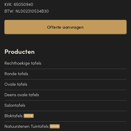
KVK: 65050940
BTW: NL002310534B30
Offerte aanvragen
Producten
Rechthoekige tafels
Ronde tafels
Ovale tafels
Deens ovale tafels
Salontafels
Bloktafels
Natuurstenen Tuintafels