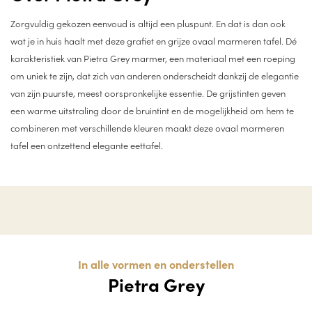
Zorgvuldig gekozen eenvoud is altijd een pluspunt. En dat is dan ook
wat je in huis haalt met deze grafiet en grijze ovaal marmeren tafel. Dé
karakteristiek van Pietra Grey marmer, een materiaal met een roeping
om uniek te zijn, dat zich van anderen onderscheidt dankzij de elegantie
van zijn puurste, meest oorspronkelijke essentie. De grijstinten geven
een warme uitstraling door de bruintint en de mogelijkheid om hem te
combineren met verschillende kleuren maakt deze ovaal marmeren
tafel een ontzettend elegante eettafel.
In alle vormen en onderstellen
Pietra Grey