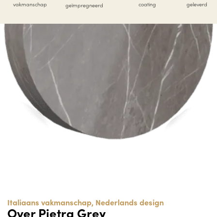
vakmanschap
coating
geleverd
geïmpregneerd
Italiaans vakmanschap, Nederlands design
Over Pietra Grey