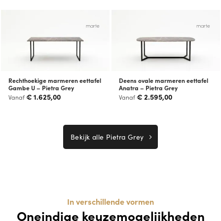
marte
marte
Rechthoekige marmeren eettafel
Deens ovale marmeren eettafel
Gambe U – Pietra Grey
Anatra – Pietra Grey
€
1.625,00
€
2.595,00
Vanaf
Vanaf
Bekijk alle Pietra Grey
In verschillende vormen
Oneindige keuzemogelijkheden