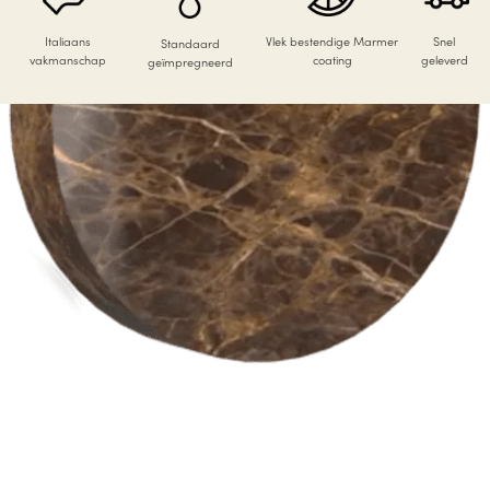
Italiaans
Vlek bestendige Marmer
Snel
Standaard
vakmanschap
coating
geleverd
geïmpregneerd