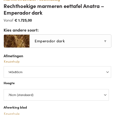
Rechthoekige marmeren eettafel Anatra –
Emperador dark
Vanaf
€
1.725,00
Kies andere soort:
Emperador dark
▼
Afmetingen
Keuzehulp
Hoogte
Afwerking blad
Keuzehulp