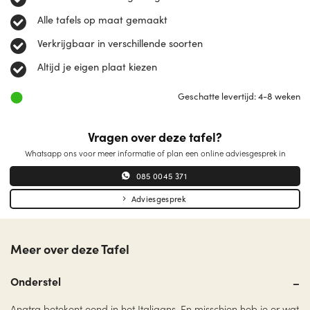
Alle tafels op maat gemaakt
Verkrijgbaar in verschillende soorten
Altijd je eigen plaat kiezen
Geschatte levertijd: 4-8 weken
Vragen over deze tafel?
Whatsapp ons voor meer informatie of plan een online adviesgesprek in
085 0045 371
Adviesgesprek
Meer over deze Tafel
Onderstel
Anatra betekent eend in het Italiaans. En misschien heb je er wat