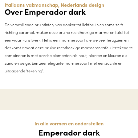
Italiaans vakmanschap, Nederlands design
Over Emperador dark
De verschillende bruintinten, van donker tot lichtbruin en soms zelfs
richting caramel, maken deze bruine rechthoekige marmeren tafel tot
een waar kunstwerk. Het is een marmersoort die we veel terugzien en
dat komt omdat deze bruine rechthoekige marmeren tafel uitstekend te
combineren is met aardse elementen als hout, planten en kleuren als
zand en beige. Een zeer elegante marmersoort met een zachte en
uitdagende ‘tekening’.
In alle vormen en onderstellen
Emperador dark