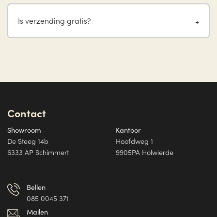
Is verzending gratis?
Contact
Showroom
Kantoor
De Steeg 14b
Hoofdweg 1
6333 AP Schimmert
9905PA Holwierde
Bellen
085 0045 371
Mailen