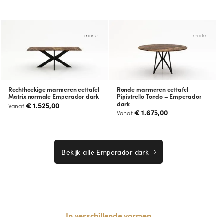
marte
marte
Rechthoekige marmeren eettafel
Ronde marmeren eettafel
Matrix normale Emperador dark
Pipistrello Tondo – Emperador
dark
€
1.525,00
Vanaf
€
1.675,00
Vanaf
Bekijk alle Emperador dark
In verschillende vormen