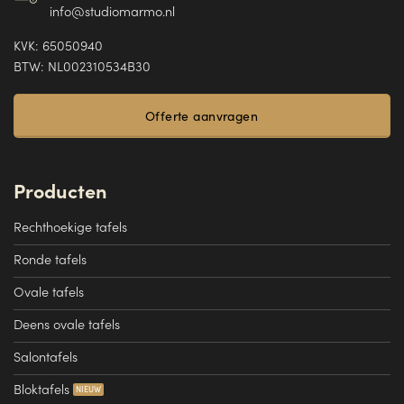
info@studiomarmo.nl
KVK: 65050940
BTW: NL002310534B30
Offerte aanvragen
Producten
Rechthoekige tafels
Ronde tafels
Ovale tafels
Deens ovale tafels
Salontafels
Bloktafels