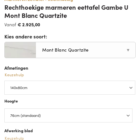
Rechthoekige marmeren eettafel Gambe U
Mont Blanc Quartzite
Vanaf
€
2.925,00
Kies andere soort:
Mont Blanc Quartzite
▼
Afmetingen
Keuzehulp
Hoogte
Afwerking blad
Keuzehulp