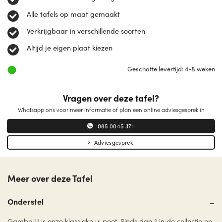
Alle tafels op maat gemaakt
Verkrijgbaar in verschillende soorten
Altijd je eigen plaat kiezen
Geschatte levertijd: 4-8 weken
Vragen over deze tafel?
Whatsapp ons voor meer informatie of plan een online adviesgesprek in
085 0045 371
Adviesgesprek
Meer over deze Tafel
Onderstel
Gambe U is onze klassieke u-poot. Sinds dag 1 in de collectie en