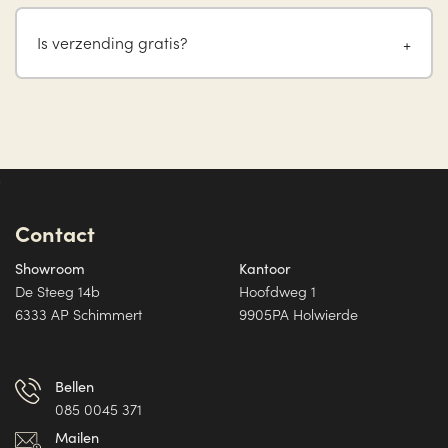
Is verzending gratis?
Contact
Showroom
Kantoor
De Steeg 14b
Hoofdweg 1
6333 AP Schimmert
9905PA Holwierde
Bellen
085 0045 371
Mailen