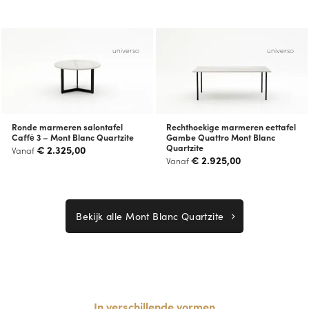
universo
universo
Ronde marmeren salontafel
Rechthoekige marmeren eettafel
Caffė 3 – Mont Blanc Quartzite
Gambe Quattro Mont Blanc
Quartzite
€
2.325,00
Vanaf
€
2.925,00
Vanaf
Bekijk alle Mont Blanc Quartzite
In verschillende vormen