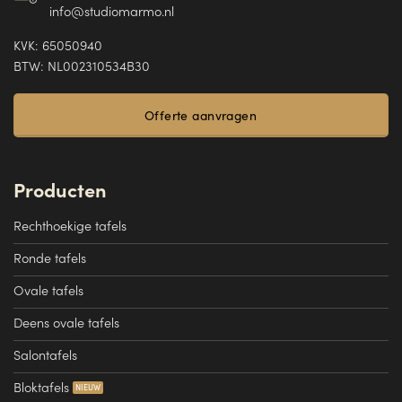
info@studiomarmo.nl
KVK: 65050940
BTW: NL002310534B30
Offerte aanvragen
Producten
Rechthoekige tafels
Ronde tafels
Ovale tafels
Deens ovale tafels
Salontafels
Bloktafels