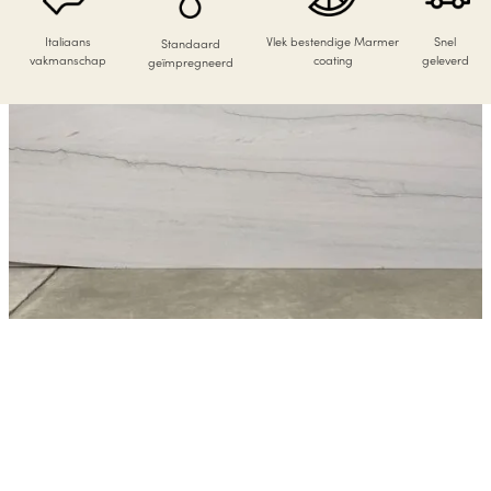
Italiaans
Vlek bestendige Marmer
Snel
Standaard
vakmanschap
coating
geleverd
geïmpregneerd