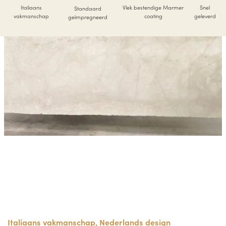
Italiaans
Vlek bestendige Marmer
Snel
Standaard
vakmanschap
coating
geleverd
geïmpregneerd
Italiaans vakmanschap, Nederlands design