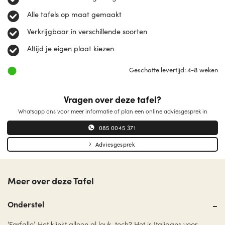
Alle tafels op maat gemaakt
Verkrijgbaar in verschillende soorten
Altijd je eigen plaat kiezen
Geschatte levertijd: 4-8 weken
Vragen over deze tafel?
Whatsapp ons voor meer informatie of plan een online adviesgesprek in
085 0045 371
Adviesgesprek
Meer over deze Tafel
Onderstel
‘Farfalle’. Het klinkt alleen al leuk, toch? Het is Italiaans voor