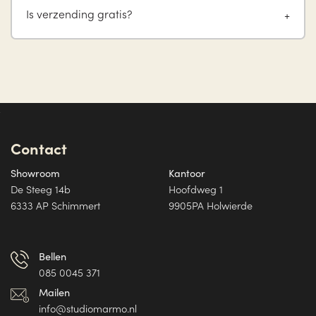
Is verzending gratis?
Contact
Showroom
Kantoor
De Steeg 14b
Hoofdweg 1
6333 AP Schimmert
9905PA Holwierde
Bellen
085 0045 371
Mailen
info@studiomarmo.nl