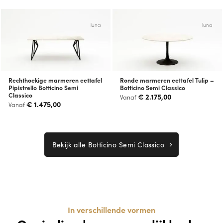
luna
luna
Rechthoekige marmeren eettafel
Ronde marmeren eettafel Tulip –
Pipistrello Botticino Semi
Botticino Semi Classico
Classico
€
2.175,00
Vanaf
€
1.475,00
Vanaf
Bekijk alle Botticino Semi Classico
In verschillende vormen