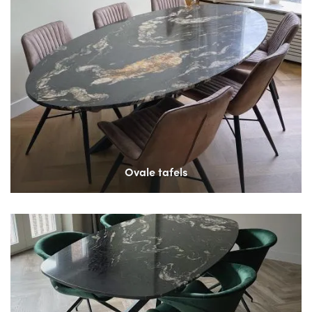
Ovale tafels