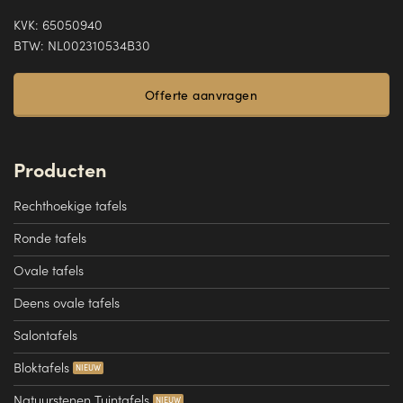
KVK: 65050940
BTW: NL002310534B30
Offerte aanvragen
Producten
Rechthoekige tafels
Ronde tafels
Ovale tafels
Deens ovale tafels
Salontafels
Bloktafels
Natuurstenen Tuintafels