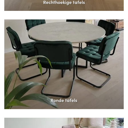
Rechthoekige tafels
Ronde tafels