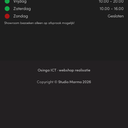
Vrijdag
10.00 - 20.00
Zaterdag
10.00 - 16.00
Zondag
Gesloten
Showroom bezoeken alleen op afspraak mogelijk!
Osinga ICT · webshop realisatie
Copyright ©
Studio Marmo 2026