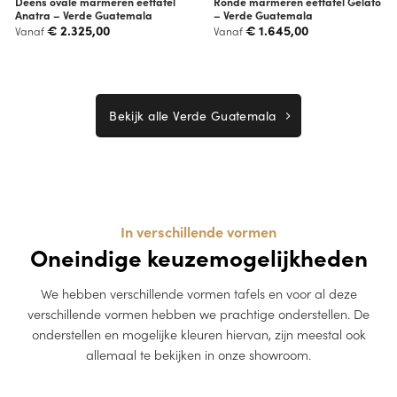
Deens ovale marmeren eettafel
Ronde marmeren eettafel Gelato
Anatra – Verde Guatemala
– Verde Guatemala
€
2.325,00
€
1.645,00
Vanaf
Vanaf
Bekijk alle Verde Guatemala
In verschillende vormen
Oneindige keuzemogelijkheden
We hebben verschillende vormen tafels en voor al deze
verschillende vormen hebben we prachtige onderstellen. De
onderstellen en mogelijke kleuren hiervan, zijn meestal ook
allemaal te bekijken in onze showroom.