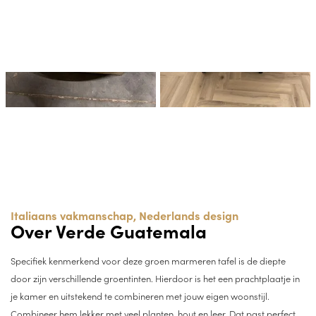
Italiaans vakmanschap, Nederlands design
Over Verde Guatemala
Specifiek kenmerkend voor deze groen marmeren tafel is de diepte
door zijn verschillende groentinten. Hierdoor is het een prachtplaatje in
je kamer en uitstekend te combineren met jouw eigen woonstijl.
Combineer hem lekker met veel planten, hout en leer. Dat past perfect