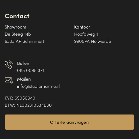
Contact
Showroom
Kantoor
De Steeg 14b
Hoofdweg 1
6333 AP Schimmert
9905PA Holwierde
Bellen
085 0045 371
Mailen
info@studiomarmo.nl
KVK: 65050940
BTW: NL002310534B30
Offerte aanvragen