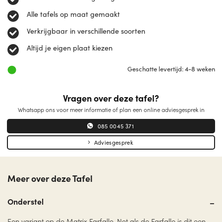
Alle tafels op maat gemaakt
Verkrijgbaar in verschillende soorten
Altijd je eigen plaat kiezen
Geschatte levertijd: 4-8 weken
Vragen over deze tafel?
Whatsapp ons voor meer informatie of plan een online adviesgesprek in
085 0045 371
Adviesgesprek
Meer over deze Tafel
Onderstel
Een variant op de Matrix Farfalle. Net als de Farfalle is dit een