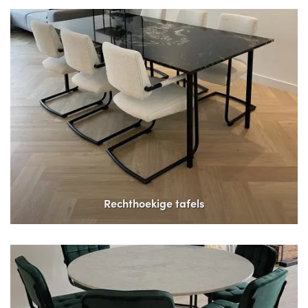
Rechthoekige tafels