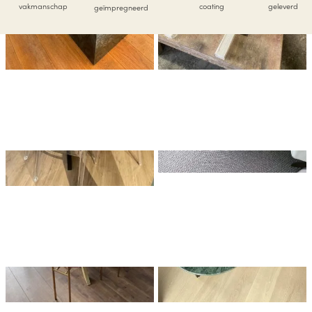
vakmanschap
coating
geleverd
geïmpregneerd