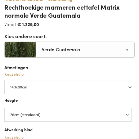
Rechthoekige marmeren eettafel Matrix
normale Verde Guatemala
Vanaf
€
1.225,00
Kies andere soort:
Verde Guatemala
▼
Afmetingen
Keuzehulp
Hoogte
Afwerking blad
Keuzehulp