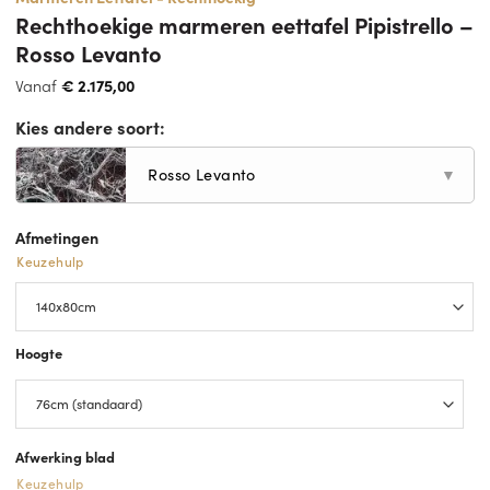
Rechthoekige marmeren eettafel Pipistrello –
Rosso Levanto
Vanaf
€
2.175,00
Kies andere soort:
Rosso Levanto
▼
Afmetingen
Keuzehulp
Hoogte
Afwerking blad
Keuzehulp