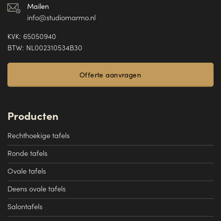
Mailen
info@studiomarmo.nl
KVK: 65050940
BTW: NL002310534B30
Offerte aanvragen
Producten
Rechthoekige tafels
Ronde tafels
Ovale tafels
Deens ovale tafels
Salontafels