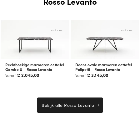
Rosso Levanto
vialattea
vialattea
Rechthoekige marmeren eettafel
Deens ovale marmeren eettafel
Gambe U – Rosso Levanto
Polipetti – Rosso Levanto
€
2.045,00
€
3.145,00
Vanaf
Vanaf
Bekijk alle Rosso Levanto