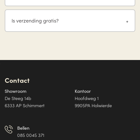
Is verzending gratis?
Contact
Showroom
Kantoor
De Steeg 14b
Hoofdweg 1
6333 AP Schimmert
9905PA Holwierde
Bellen
085 0045 371