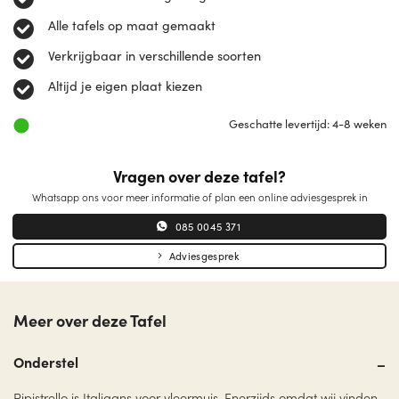
Alle tafels op maat gemaakt
Verkrijgbaar in verschillende soorten
Altijd je eigen plaat kiezen
Geschatte levertijd: 4-8 weken
Vragen over deze tafel?
Whatsapp ons voor meer informatie of plan een online adviesgesprek in
085 0045 371
Adviesgesprek
Meer over deze Tafel
Onderstel
Pipistrello is Italiaans voor vleermuis. Enerzijds omdat wij vinden