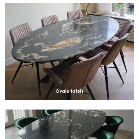
Ovale tafels