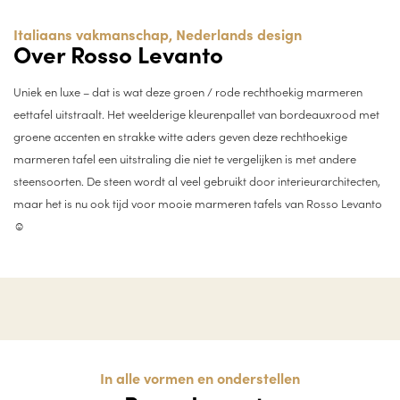
Italiaans vakmanschap, Nederlands design
Over Rosso Levanto
Uniek en luxe – dat is wat deze groen / rode rechthoekig marmeren
eettafel uitstraalt. Het weelderige kleurenpallet van bordeauxrood met
groene accenten en strakke witte aders geven deze rechthoekige
marmeren tafel een uitstraling die niet te vergelijken is met andere
steensoorten. De steen wordt al veel gebruikt door interieurarchitecten,
maar het is nu ook tijd voor mooie marmeren tafels van Rosso Levanto
☺
In alle vormen en onderstellen