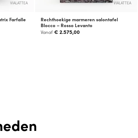
VIALATTEA
VIALATTEA
rix Farfalle
Rechthoekige marmeren salontafel
Blocco – Rosso Levanto
€
2.575,00
Vanaf
heden