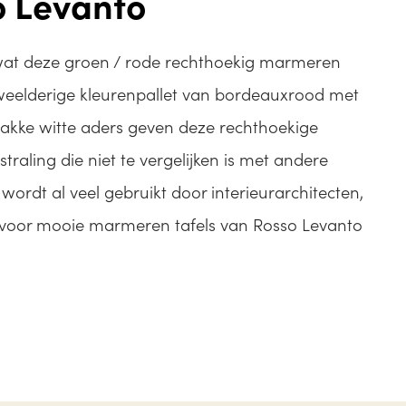
o Levanto
 wat deze groen / rode rechthoekig marmeren
t weelderige kleurenpallet van bordeauxrood met
akke witte aders geven deze rechthoekige
traling die niet te vergelijken is met andere
wordt al veel gebruikt door interieurarchitecten,
d voor mooie marmeren tafels van Rosso Levanto