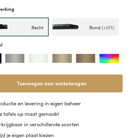
erking
Recht
Rond
(+10%)
el
Toevoegen aan winkelwagen
oductie en levering in eigen beheer
le tafels op maat gemaakt
rkrijgbaar in verschillende soorten
tijd je eigen plaat kiezen