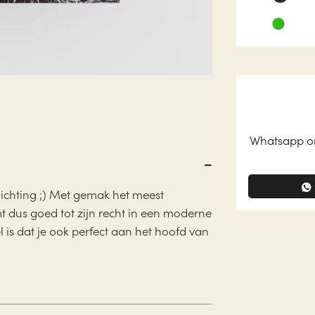
Whatsapp on
lichting ;) Met gemak het meest
t dus goed tot zijn recht in een moderne
el is dat je ook perfect aan het hoofd van