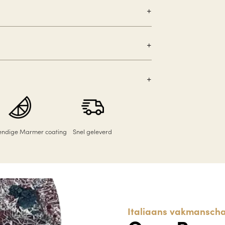
tendige Marmer coating
Snel geleverd
Italiaans vakmanscha