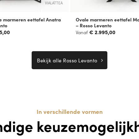
VIALATTEA
e marmeren eettafel Anatra
Ovale marmeren eettafel Mat
anto
– Rosso Levanto
5,00
€
2.995,00
Vanaf
Bekijk alle Rosso Levanto
In verschillende vormen
ndige keuzemogelijk