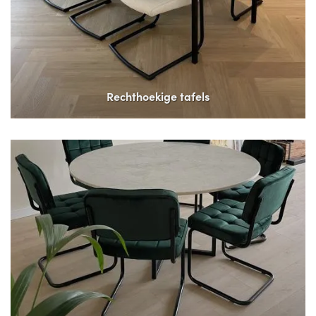
Rechthoekige tafels