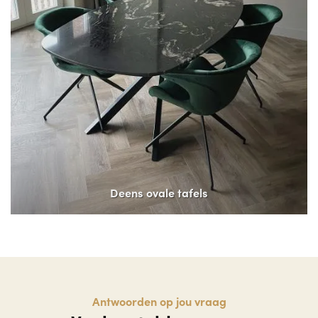
Deens ovale tafels
Antwoorden op jou vraag