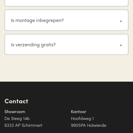
Is montage inbegrepen?
Is verzending gratis?
Contact
Showroom
Kantoor
De Steeg 14b
Hoofdweg 1
6333 AP Schimmert
9905PA Holwierde