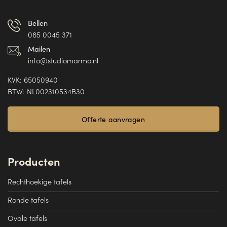
Bellen
085 0045 371
Mailen
info@studiomarmo.nl
KVK: 65050940
BTW: NL002310534B30
Offerte aanvragen
Producten
Rechthoekige tafels
Ronde tafels
Ovale tafels