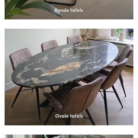
Ronde tafels
Ovale tafels