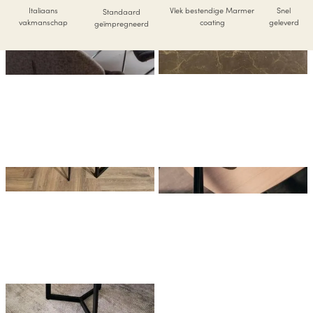
Italiaans
Vlek bestendige Marmer
Snel
Standaard
vakmanschap
coating
geleverd
geïmpregneerd