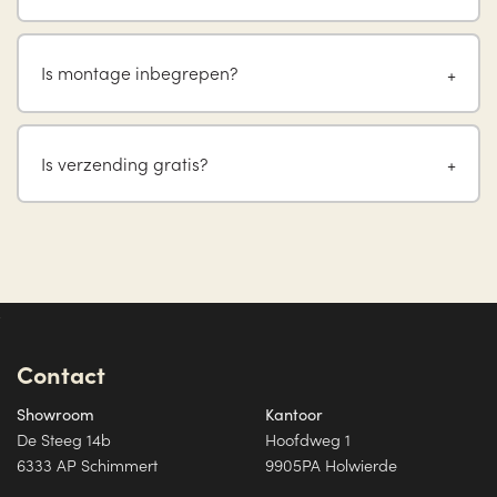
Is montage inbegrepen?
Is verzending gratis?
Contact
Showroom
Kantoor
De Steeg 14b
Hoofdweg 1
6333 AP Schimmert
9905PA Holwierde