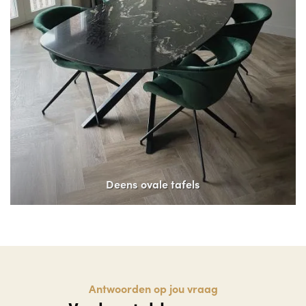
Deens ovale tafels
Antwoorden op jou vraag