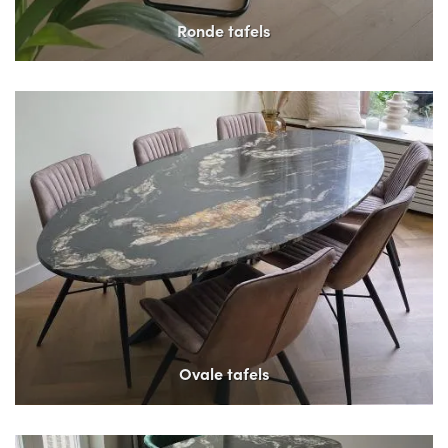
Ronde tafels
Ovale tafels