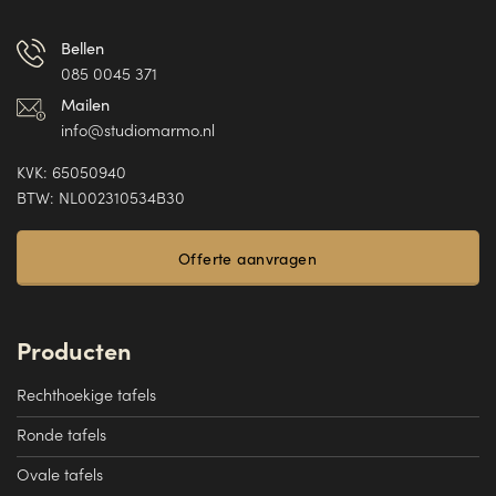
Bellen
085 0045 371
Mailen
info@studiomarmo.nl
KVK: 65050940
BTW: NL002310534B30
Offerte aanvragen
Producten
Rechthoekige tafels
Ronde tafels
Ovale tafels