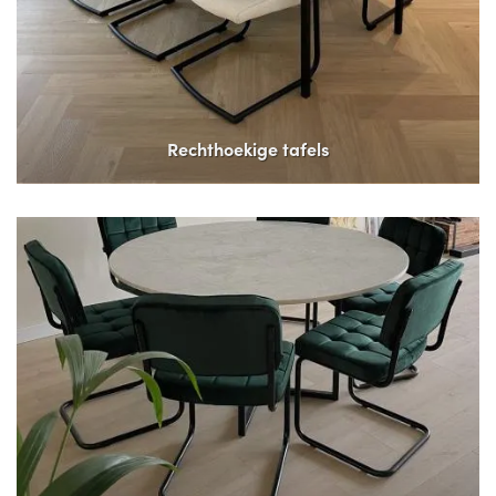
Rechthoekige tafels