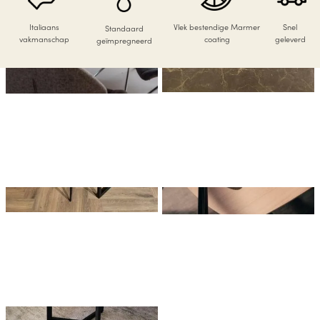
Italiaans
Vlek bestendige Marmer
Snel
Standaard
vakmanschap
coating
geleverd
geïmpregneerd