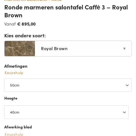
Ronde marmeren salontafel Caffė 3 – Royal
Brown
Vanaf
€
895,00
Kies andere soort:
Royal Brown
▼
Afmetingen
Keuzehulp
Hoogte
Afwerking blad
Keuzehulp