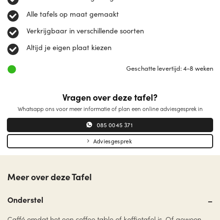
Alle tafels op maat gemaakt
Verkrijgbaar in verschillende soorten
Altijd je eigen plaat kiezen
Geschatte levertijd: 4-8 weken
Vragen over deze tafel?
Whatsapp ons voor meer informatie of plan een online adviesgesprek in
085 0045 371
Adviesgesprek
Meer over deze Tafel
Onderstel
Caffé omdat het een coffee table of koffietafel is. Of gewoon