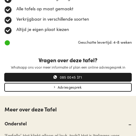
Alle tafels op maat gemaakt
Verkrijgbaar in verschillende soorten
Altijd je eigen plaat kiezen
Geschatte levertijd: 4-8 weken
Vragen over deze tafel?
Whatsapp ons voor meer informatie of plan een online adviesgesprek in
085 0045 371
Adviesgesprek
Meer over deze Tafel
Onderstel
‘Farfalle’. Het klinkt alleen al leuk, toch? Het is Italiaans voor