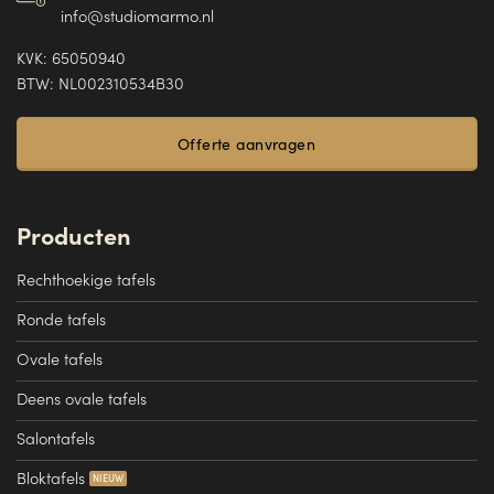
info@studiomarmo.nl
KVK: 65050940
BTW: NL002310534B30
Offerte aanvragen
Producten
Rechthoekige tafels
Ronde tafels
Ovale tafels
Deens ovale tafels
Salontafels
Bloktafels