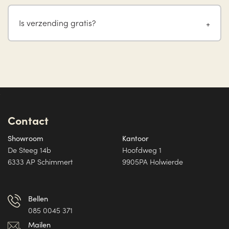
Is verzending gratis?
Contact
Showroom
Kantoor
De Steeg 14b
Hoofdweg 1
6333 AP Schimmert
9905PA Holwierde
Bellen
085 0045 371
Mailen