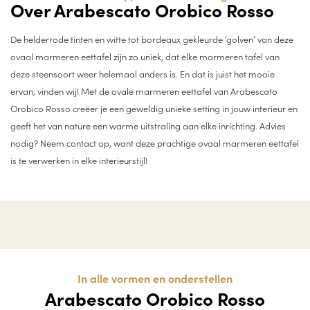
Over Arabescato Orobico Rosso
De helderrode tinten en witte tot bordeaux gekleurde ‘golven’ van deze
ovaal marmeren eettafel zijn zo uniek, dat elke marmeren tafel van
deze steensoort weer helemaal anders is. En dat is juist het mooie
ervan, vinden wij! Met de ovale marmeren eettafel van Arabescato
Orobico Rosso creëer je een geweldig unieke setting in jouw interieur en
geeft het van nature een warme uitstraling aan elke inrichting. Advies
nodig? Neem contact op, want deze prachtige ovaal marmeren eettafel
is te verwerken in elke interieurstijl!
In alle vormen en onderstellen
Arabescato Orobico Rosso