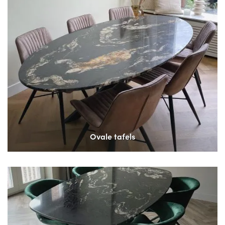
Ovale tafels