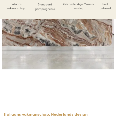
Italiaans
Vlek bestendige Marmer
Snel
Standaard
vakmanschap
coating
geleverd
geïmpregneerd
Italiaans vakmanschap, Nederlands design