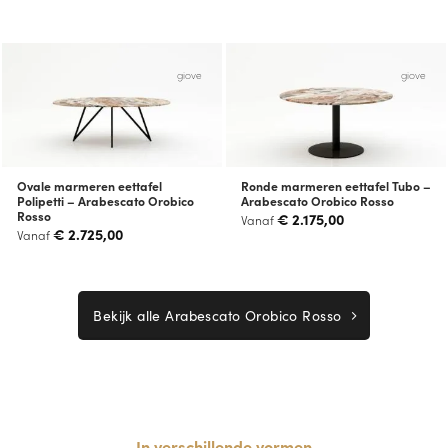
giove
giove
Ovale marmeren eettafel
Ronde marmeren eettafel Tubo –
Polipetti – Arabescato Orobico
Arabescato Orobico Rosso
Rosso
€
2.175,00
Vanaf
€
2.725,00
Vanaf
Bekijk alle Arabescato Orobico Rosso
In verschillende vormen