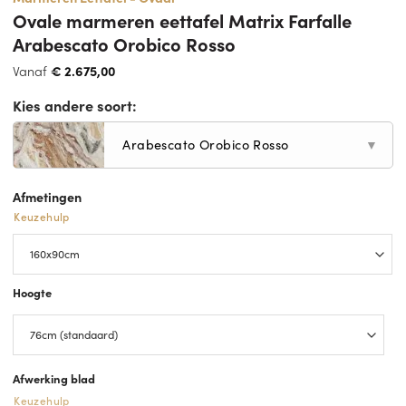
Ovale marmeren eettafel Matrix Farfalle
Arabescato Orobico Rosso
Vanaf
€
2.675,00
Kies andere soort:
Arabescato Orobico Rosso
▼
Afmetingen
Keuzehulp
Hoogte
Afwerking blad
Keuzehulp