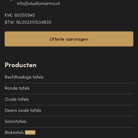
info@studiomarmo.nl
KVK: 65050940
BTW: NL002310534B30
Offerte aanvragen
Producten
Rechthoekige tafels
Ronde tafels
Ovale tafels
Deens ovale tafels
Salontafels
Bloktafels