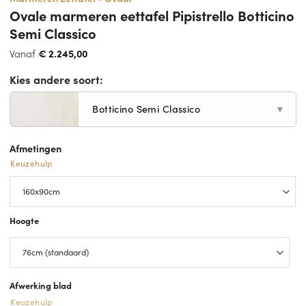
Ovale marmeren eettafel Pipistrello Botticino
Semi Classico
Vanaf
€
2.245,00
Kies andere soort:
Botticino Semi Classico
▼
Afmetingen
Keuzehulp
Hoogte
Afwerking blad
Keuzehulp