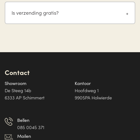
Is verzending gratis?
Contact
Showroom
Kantoor
De Steeg 14b
Hoofdweg 1
6333 AP Schimmert
9905PA Holwierde
Bellen
085 0045 371
Mailen