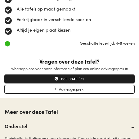
Alle tafels op maat gemaakt
Verkrijgbaar in verschillende soorten
Altijd je eigen plaat kiezen
Geschatte levertijd: 4-8 weken
Vragen over deze tafel?
Whatsapp ons voor meer informatie of plan een online adviesgesprek in
085 0045 371
Adviesgesprek
Meer over deze Tafel
Onderstel
Pipistrello is Italiaans voor vleermuis. Enerzijds omdat wij vinden