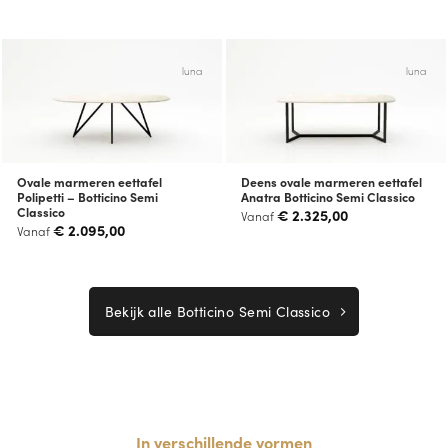
luna
luna
Ovale marmeren eettafel
Deens ovale marmeren eettafel
Polipetti – Botticino Semi
Anatra Botticino Semi Classico
Classico
€
2.325,00
Vanaf
€
2.095,00
Vanaf
Bekijk alle Botticino Semi Classico
In verschillende vormen