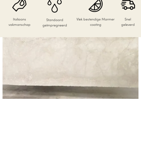
Italiaans
Vlek bestendige Marmer
Snel
Standaard
vakmanschap
coating
geleverd
geïmpregneerd