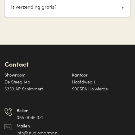
Is verzending gratis?
Contact
Showroom
Kantoor
De Steeg 14b
Hoofdweg 1
6333 AP Schimmert
9905PA Holwierde
Bellen
085 0045 371
Mailen
info@studiomarmo.nl