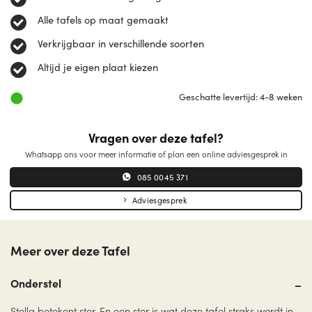
Alle tafels op maat gemaakt
Verkrijgbaar in verschillende soorten
Altijd je eigen plaat kiezen
Geschatte levertijd: 4-8 weken
Vragen over deze tafel?
Whatsapp ons voor meer informatie of plan een online adviesgesprek in
085 0045 371
Adviesgesprek
Meer over deze Tafel
Onderstel
Stella betekent ster. En een ster is wat deze tafel straks wordt in