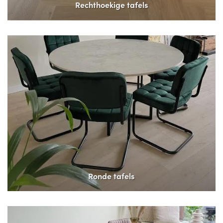
Rechthoekige tafels
Ronde tafels