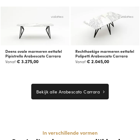
vialattea
vialattea
Deens ovale marmeren eettafel
Rechthoekige marmeren eettafel
Pipistrello Arabescato Carrara
Polipetti Arabescato Carrara
€
3.275,00
€
2.045,00
Vanaf
Vanaf
Bekijk alle Arabescato Carrara
In verschillende vormen