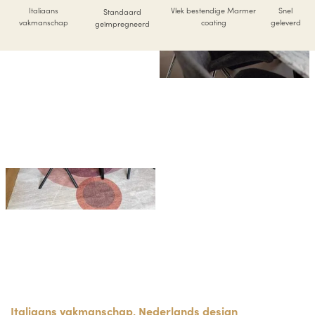
Italiaans
Vlek bestendige Marmer
Snel
Standaard
vakmanschap
coating
geleverd
geïmpregneerd
Italiaans vakmanschap, Nederlands design