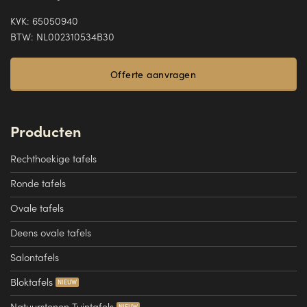
KVK: 65050940
BTW: NL002310534B30
Offerte aanvragen
Producten
Rechthoekige tafels
Ronde tafels
Ovale tafels
Deens ovale tafels
Salontafels
Bloktafels
Natuurstenen Tuintafels