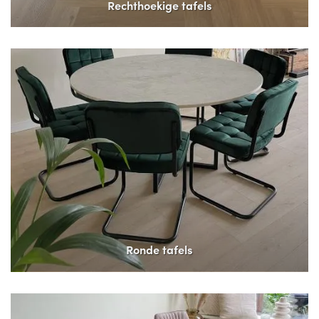
Rechthoekige tafels
Ronde tafels