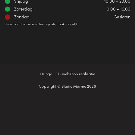
Vrijdag
10.00 - 20.00
Zaterdag
10.00 - 16.00
Zondag
Gesloten
Showroom bezoeken alleen op afspraak mogelijk!
Osinga ICT · webshop realisatie
Copyright ©
Studio Marmo 2026