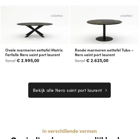
vialattea
vialattea
Ovale marmeren eettafel Matrix
Ronde marmeren eettafel Tubo –
Farfalle Nero saint port laurent
Nero saint port laurent
€
2.995,00
€
2.625,00
Vanaf
Vanaf
Bekijk alle Nero saint port laurent
In verschillende vormen