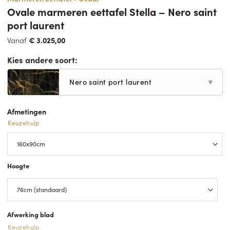
Ovale marmeren eettafel Stella – Nero saint
port laurent
Vanaf
€
3.025,00
Kies andere soort:
Nero saint port laurent
▼
Afmetingen
Keuzehulp
Hoogte
Afwerking blad
Keuzehulp