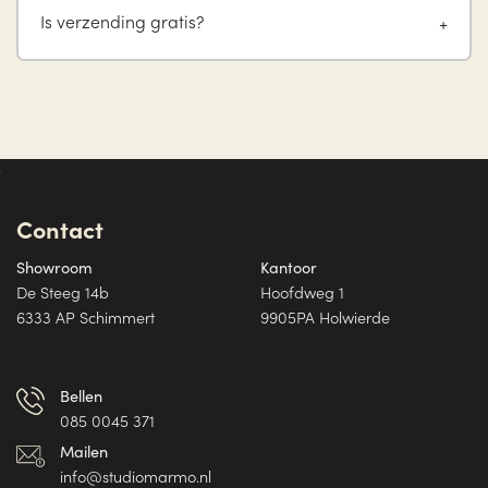
Is verzending gratis?
Contact
Showroom
Kantoor
De Steeg 14b
Hoofdweg 1
6333 AP Schimmert
9905PA Holwierde
Bellen
085 0045 371
Mailen
info@studiomarmo.nl