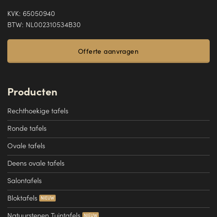
KVK: 65050940
BTW: NL002310534B30
Offerte aanvragen
Producten
Rechthoekige tafels
Ronde tafels
Ovale tafels
Deens ovale tafels
Salontafels
Bloktafels
Natuurstenen Tuintafels