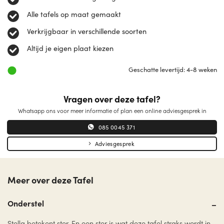
Alle tafels op maat gemaakt
Verkrijgbaar in verschillende soorten
Altijd je eigen plaat kiezen
Geschatte levertijd: 4-8 weken
Vragen over deze tafel?
Whatsapp ons voor meer informatie of plan een online adviesgesprek in
085 0045 371
Adviesgesprek
Meer over deze Tafel
Onderstel
Stella betekent ster. En een ster is wat deze tafel straks wordt in