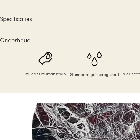
Specificaties
Onderhoud
Italiaans vakmanschap
Vlek bes
Standaard geïmpregneerd