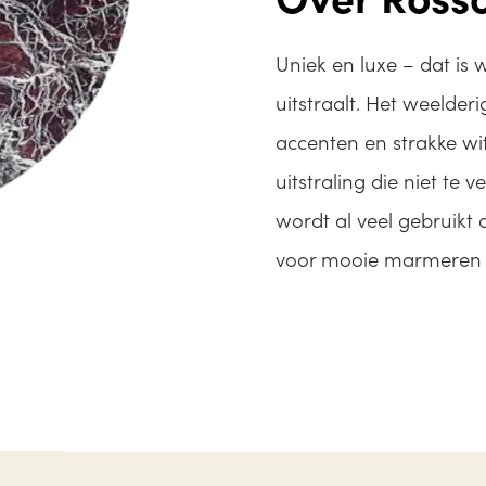
Uniek en luxe – dat is
uitstraalt. Het weelde
accenten en strakke wi
uitstraling die niet te 
wordt al veel gebruikt 
voor mooie marmeren 