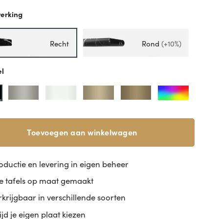
erking
Recht
Rond
(+10%)
el
Toevoegen aan winkelwagen
oductie en levering in eigen beheer
le tafels op maat gemaakt
rkrijgbaar in verschillende soorten
tijd je eigen plaat kiezen