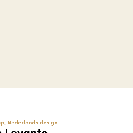
p, Nederlands design
o Levanto