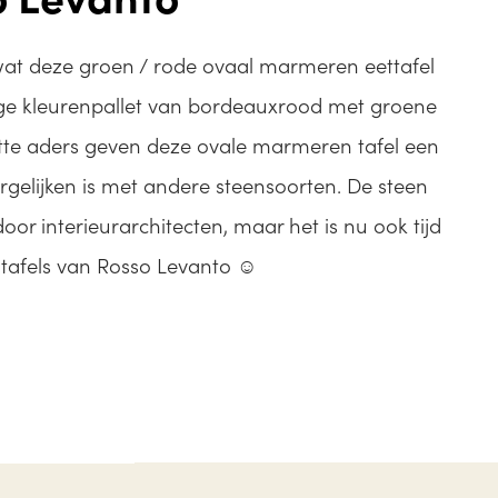
 wat deze groen / rode ovaal marmeren eettafel
rige kleurenpallet van bordeauxrood met groene
tte aders geven deze ovale marmeren tafel een
vergelijken is met andere steensoorten. De steen
door interieurarchitecten, maar het is nu ook tijd
tafels van Rosso Levanto ☺