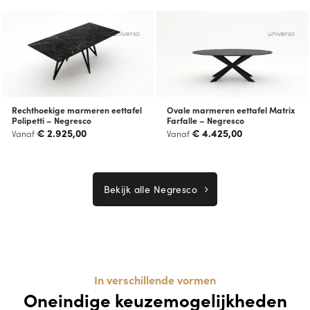
universo
universo
Rechthoekige marmeren eettafel
Ovale marmeren eettafel Matrix
Polipetti – Negresco
Farfalle – Negresco
€
2.925,00
€
4.425,00
Vanaf
Vanaf
Bekijk alle Negresco
In verschillende vormen
Oneindige keuzemogelijkheden