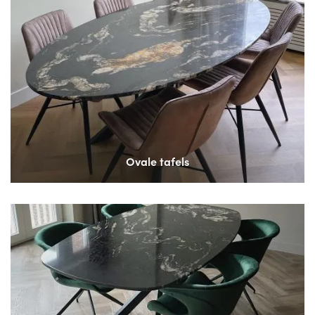
Ovale tafels