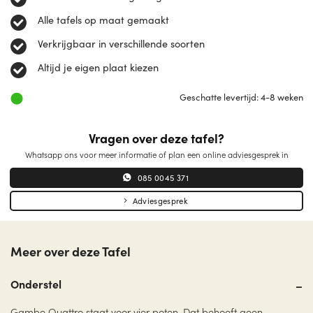
Alle tafels op maat gemaakt
Verkrijgbaar in verschillende soorten
Altijd je eigen plaat kiezen
Geschatte levertijd: 4-8 weken
Vragen over deze tafel?
Whatsapp ons voor meer informatie of plan een online adviesgesprek in
085 0045 371
Adviesgesprek
Meer over deze Tafel
Onderstel
Gambe Quattro staat voor vier poten. Dat behoeft geen