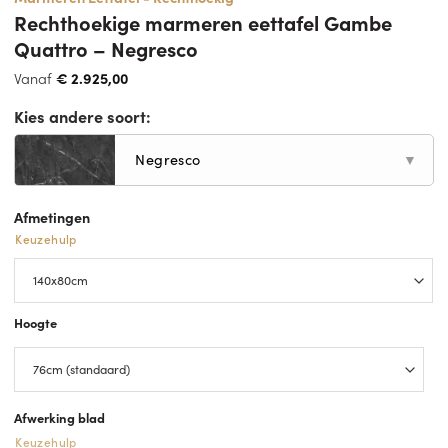
Rechthoekige marmeren eettafel Gambe
Quattro – Negresco
Vanaf
€
2.925,00
Kies andere soort:
Negresco
▼
Afmetingen
Keuzehulp
Hoogte
Afwerking blad
Keuzehulp