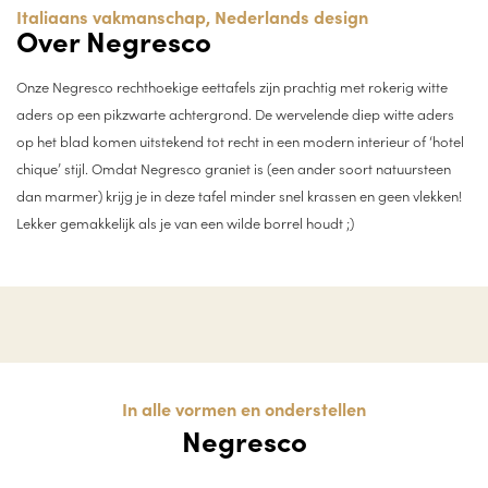
Italiaans vakmanschap, Nederlands design
Over Negresco
Onze Negresco rechthoekige eettafels zijn prachtig met rokerig witte
aders op een pikzwarte achtergrond. De wervelende diep witte aders
op het blad komen uitstekend tot recht in een modern interieur of ‘hotel
chique’ stijl. Omdat Negresco graniet is (een ander soort natuursteen
dan marmer) krijg je in deze tafel minder snel krassen en geen vlekken!
Lekker gemakkelijk als je van een wilde borrel houdt ;)
In alle vormen en onderstellen
Negresco