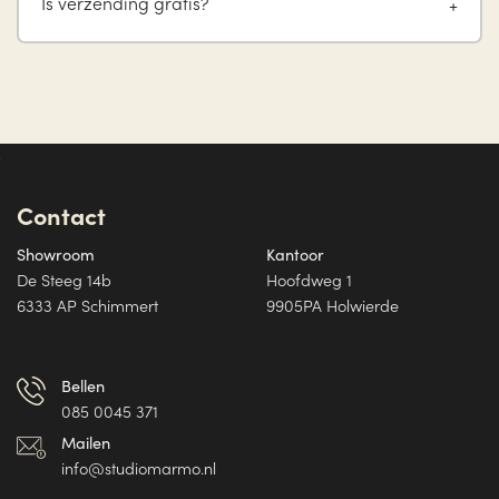
Is verzending gratis?
Contact
Showroom
Kantoor
De Steeg 14b
Hoofdweg 1
6333 AP Schimmert
9905PA Holwierde
Bellen
085 0045 371
Mailen
info@studiomarmo.nl