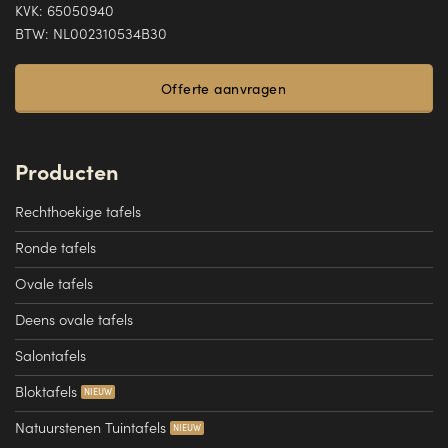
KVK: 65050940
BTW: NL002310534B30
Offerte aanvragen
Producten
Rechthoekige tafels
Ronde tafels
Ovale tafels
Deens ovale tafels
Salontafels
Bloktafels
Natuurstenen Tuintafels