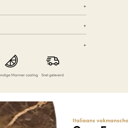
tendige Marmer coating
Snel geleverd
Italiaans vakmanscha