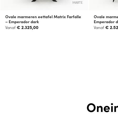
MARTE
Ovale marmeren eettafel Matrix Farfalle
Ovale marmer
– Emperador dark
Emperador d
€
2.325,00
€
2.5
Vanaf
Vanaf
Onei