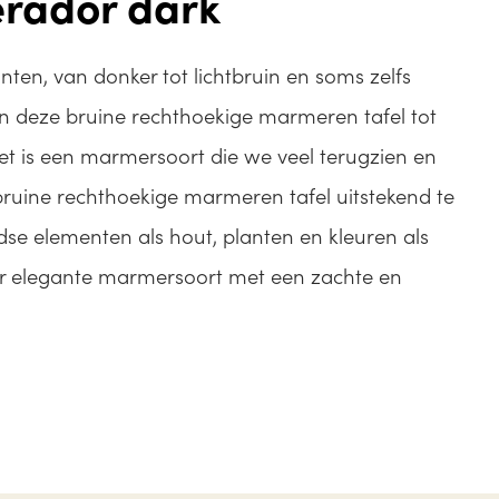
rador dark
inten, van donker tot lichtbruin en soms zelfs
n deze bruine rechthoekige marmeren tafel tot
t is een marmersoort die we veel terugzien en
ruine rechthoekige marmeren tafel uitstekend te
se elementen als hout, planten en kleuren als
er elegante marmersoort met een zachte en