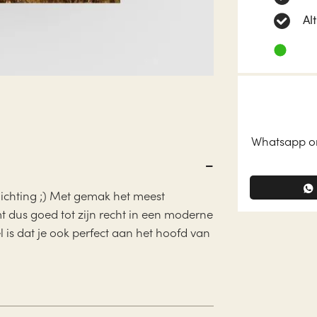
Al
Whatsapp on
lichting ;) Met gemak het meest
t dus goed tot zijn recht in een moderne
el is dat je ook perfect aan het hoofd van