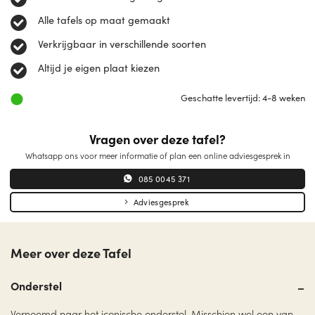
Alle tafels op maat gemaakt
Verkrijgbaar in verschillende soorten
Altijd je eigen plaat kiezen
Geschatte levertijd: 4-8 weken
Vragen over deze tafel?
Whatsapp ons voor meer informatie of plan een online adviesgesprek in
085 0045 371
Adviesgesprek
Meer over deze Tafel
Onderstel
Vernoemd naar het iconische onderstel. Misschien wel een van