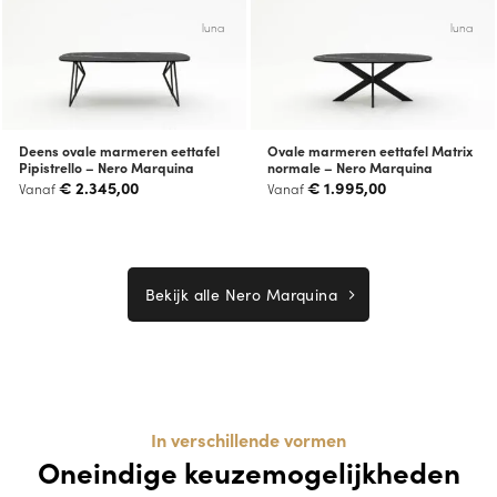
luna
luna
Deens ovale marmeren eettafel
Ovale marmeren eettafel Matrix
Pipistrello – Nero Marquina
normale – Nero Marquina
€
2.345,00
€
1.995,00
Vanaf
Vanaf
Bekijk alle Nero Marquina
In verschillende vormen
Oneindige keuzemogelijkheden