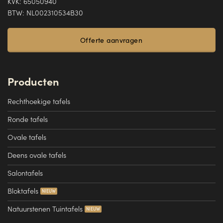
KVK: 65050940
BTW: NL002310534B30
Offerte aanvragen
Producten
Rechthoekige tafels
Ronde tafels
Ovale tafels
Deens ovale tafels
Salontafels
Bloktafels
Natuurstenen Tuintafels