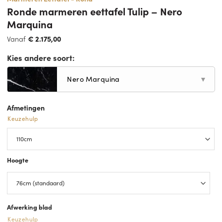
Ronde marmeren eettafel Tulip – Nero
Marquina
Vanaf
€
2.175,00
Kies andere soort:
Nero Marquina
▼
Afmetingen
Keuzehulp
Hoogte
Afwerking blad
Keuzehulp