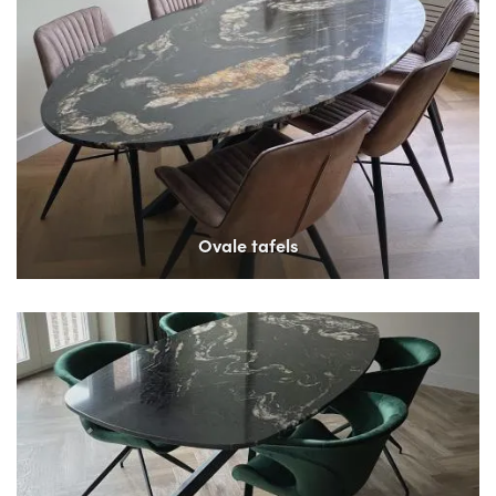
Ovale tafels